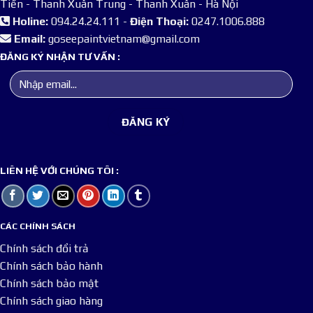
Tiến - Thanh Xuân Trung - Thanh Xuân - Hà Nội
Holine:
094.24.24.111 -
Điện Thoại:
0247.1006.888
Email:
goseepaintvietnam@gmail.com
ĐĂNG KÝ NHẬN TƯ VẤN :
LIÊN HỆ VỚI CHÚNG TÔI :
CÁC CHÍNH SÁCH
Chính sách đổi trả
Chính sách bảo hành
Chính sách bảo mật
Chính sách giao hàng