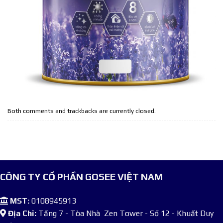
Both comments and trackbacks are currently closed.
CÔNG TY CỔ PHẦN GOSEE VIỆT NAM
MST:
0108945913
Địa Chỉ:
Tầng 7 - Tòa Nhà Zen Tower - Số 12 - Khuất Duy