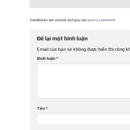
Trackbacks are closed, but you can
post a comment
.
Để lại một bình luận
Email của bạn sẽ không được hiển thị công kh
Bình luận
*
Tên
*