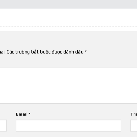
ai.
Các trường bắt buộc được đánh dấu
*
Email
*
Tr