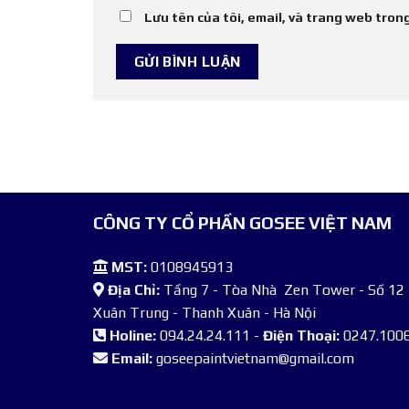
Lưu tên của tôi, email, và trang web trong
CÔNG TY CỔ PHẦN GOSEE VIỆT NAM
MST:
0108945913
Địa Chỉ:
Tầng 7 - Tòa Nhà Zen Tower - Số 12 
Xuân Trung - Thanh Xuân - Hà Nội
Holine:
094.24.24.111 -
Điện Thoại:
0247.1006
Email:
goseepaintvietnam@gmail.com