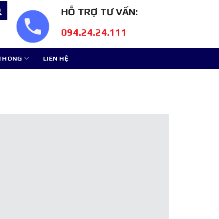
HỖ TRỢ TƯ VẤN:
094.24.24.111
 THÔNG
LIÊN HỆ