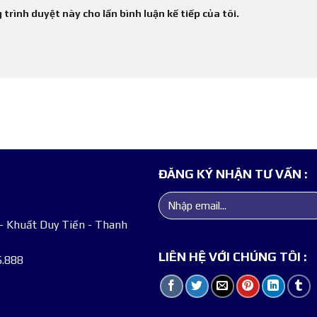
 trình duyệt này cho lần bình luận kế tiếp của tôi.
ĐĂNG KÝ NHẬN TƯ VẤN :
- Khuất Duy Tiến - Thanh
LIÊN HỆ VỚI CHÚNG TÔI :
.888