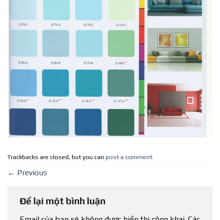
Trackbacks are closed, but you can
post a comment
.
←
Previous
Để lại một bình luận
Email của bạn sẽ không được hiển thị công khai.
Các