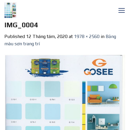
Skip
to
content
IMG_0004
Published
12 Tháng tám, 2020
at
1978 × 2560
in
Bảng
màu sơn trang trí