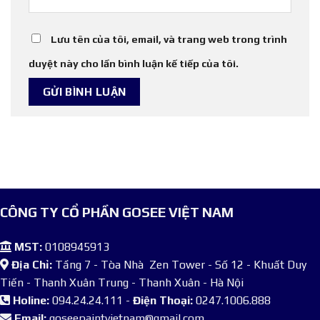
Lưu tên của tôi, email, và trang web trong trình
duyệt này cho lần bình luận kế tiếp của tôi.
CÔNG TY CỔ PHẦN GOSEE VIỆT NAM
MST:
0108945913
Địa Chỉ:
Tầng 7 - Tòa Nhà Zen Tower - Số 12 - Khuất Duy
Tiến - Thanh Xuân Trung - Thanh Xuân - Hà Nội
Holine:
094.24.24.111 -
Điện Thoại:
0247.1006.888
Email:
goseepaintvietnam@gmail.com