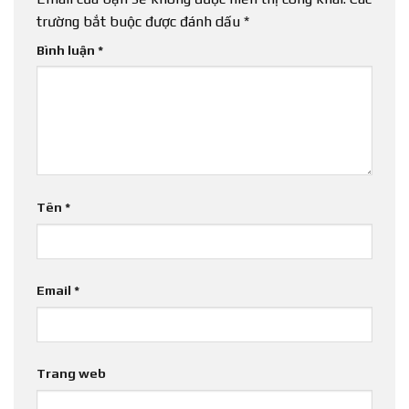
trường bắt buộc được đánh dấu
*
Bình luận
*
Tên
*
Email
*
Trang web