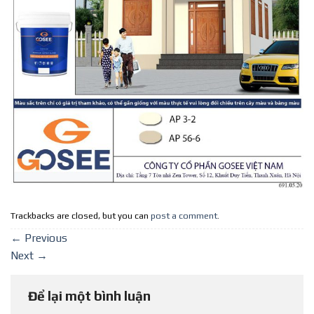
Trackbacks are closed, but you can
post a comment
.
←
Previous
Next
→
Để lại một bình luận