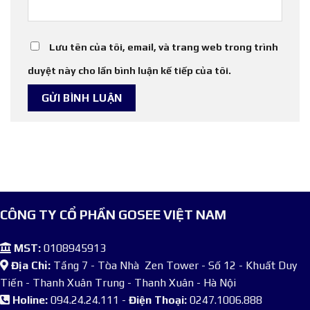
Lưu tên của tôi, email, và trang web trong trình
duyệt này cho lần bình luận kế tiếp của tôi.
CÔNG TY CỔ PHẦN GOSEE VIỆT NAM
MST:
0108945913
Địa Chỉ:
Tầng 7 - Tòa Nhà Zen Tower - Số 12 - Khuất Duy
Tiến - Thanh Xuân Trung - Thanh Xuân - Hà Nội
Holine:
094.24.24.111 -
Điện Thoại:
0247.1006.888